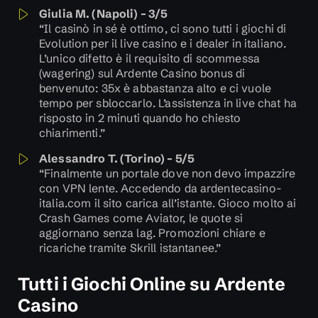
Giulia M. (Napoli) – 3/5
“Il casinò in sé è ottimo, ci sono tutti i giochi di
Evolution per il live casino e i dealer in italiano.
L’unico difetto è il requisito di scommessa
(wagering) sul Ardente Casino bonus di
benvenuto: 35x è abbastanza alto e ci vuole
tempo per sbloccarlo. L’assistenza in live chat ha
risposto in 2 minuti quando ho chiesto
chiarimenti.”
Alessandro T. (Torino) – 5/5
“Finalmente un portale dove non devo impazzire
con VPN lente. Accedendo da ardentecasino-
italia.com il sito carica all’istante. Gioco molto ai
Crash Games come Aviator, le quote si
aggiornano senza lag. Promozioni chiare e
ricariche tramite Skrill istantanee.”
Tutti i Giochi Online su Ardente
Casino