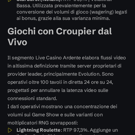
Bassa. Utilizzata prevalentemente per la
conversione dei volumi di gioco (wagering) legati
ai bonus, grazie alla sua varianza minima.
Giochi con Croupier dal
Vivo
Il segmento Live Casino Ardente elabora flussi video
in altissima definizione tramite server proprietari di
provider leader, principalmente Evolution. Sono
operativi oltre 100 tavoli in diretta 24 ore su 24,
progettati per annullare la latenza video sulle
connessioni standard.
I dati operativi mostrano una concentrazione dei
volumi sui Game Show e sulle varianti con
moltiplicatori RNG sovrapposti:
Lightning Roulette
: RTP 97,3%. Aggiunge un