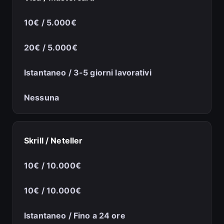
10€ / 5.000€
20€ / 5.000€
Istantaneo / 3-5 giorni lavorativi
Nessuna
Skrill / Neteller
10€ / 10.000€
10€ / 10.000€
Istantaneo / Fino a 24 ore