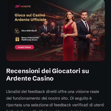
Recensioni dei Giocatori su
Ardente Casino
L’analisi dei feedback diretti offre una visione reale
del funzionamento del nostro sito. Di seguito è
riportata una selezione di feedback verificati di utenti