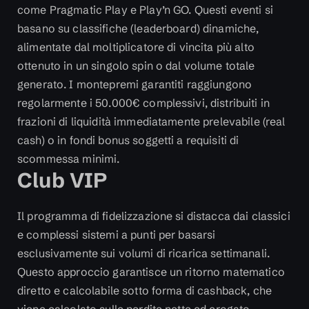
come Pragmatic Play e Play’n GO. Questi eventi si
basano su classifiche (leaderboard) dinamiche,
alimentate dal moltiplicatore di vincita più alto
ottenuto in un singolo spin o dal volume totale
generato. I montepremi garantiti raggiungono
regolarmente i 50.000€ complessivi, distribuiti in
frazioni di liquidità immediatamente prelevabile (real
cash) o in fondi bonus soggetti a requisiti di
scommessa minimi.
Club VIP
Il programma di fidelizzazione si distacca dai classici
e complessi sistemi a punti per basarsi
esclusivamente sui volumi di ricarica settimanali.
Questo approccio garantisce un ritorno matematico
diretto e calcolabile sotto forma di cashback, che
viene calcolato sulle perdite nette ed erogato