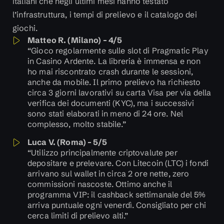
italiani che negli ultimi mesi hanno testato
l’infrastruttura, i tempi di prelievo e il catalogo dei
giochi.
Matteo R. (Milano) – 4/5
“Gioco regolarmente sulle slot di Pragmatic Play
in Casino Ardente. La libreria è immensa e non
ho mai riscontrato crash durante le sessioni,
anche da mobile. Il primo prelievo ha richiesto
circa 3 giorni lavorativi su carta Visa per via della
verifica dei documenti (KYC), ma i successivi
sono stati elaborati in meno di 24 ore. Nel
complesso, molto stabile.”
Luca V. (Roma) – 5/5
“Utilizzo principalmente criptovalute per
depositare e prelevare. Con Litecoin (LTC) i fondi
arrivano sul wallet in circa 2 ore nette, zero
commissioni nascoste. Ottimo anche il
programma VIP: il cashback settimanale del 5%
arriva puntuale ogni venerdì. Consigliato per chi
cerca limiti di prelievo alti.”