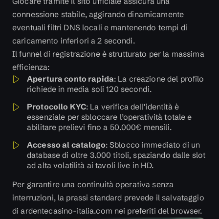
Giocare tramite il sito ufficiale assicura una
connessione stabile, aggirando dinamicamente
eventuali filtri DNS locali e mantenendo tempi di
caricamento inferiori a 2 secondi.
Il funnel di registrazione è strutturato per la massima
efficienza:
Apertura conto rapida
: La creazione del profilo
richiede in media soli 120 secondi.
Protocollo KYC
: La verifica dell’identità è
essenziale per sbloccare l’operatività totale e
abilitare prelievi fino a 50.000€ mensili.
Accesso al catalogo
: Sblocco immediato di un
database di oltre 3.000 titoli, spaziando dalle slot
ad alta volatilità ai tavoli live in HD.
Per garantire una continuità operativa senza
interruzioni, la prassi standard prevede il salvataggio
di ardentecasino-italia.com nei preferiti del browser.