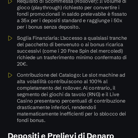
Requisito di Scommessa (Rollover): Il volume di
gioco (playthrough) richiesto per convertire i
fondi promozionali in saldo prelevabile è fissato
a 35x per i depositi standard e raggiunge i 50x
per i bonus senza deposito.
Soglia Finanziaria: L’accesso a qualsiasi tranche
del pacchetto di benvenuto o ai bonus ricarica
successivi (come i 20 Free Spin del mercoledì)
richiede un trasferimento minimo confermato di
20€.
Contribuzione del Catalogo: Le slot machine ad
alta volatilità contribuiscono al 100% al
completamento del rollover. Al contrario, il
segmento dei giochi da tavolo (RNG) e il Live
Casino presentano percentuali di contribuzione
drasticamente inferiori, rendendoli
matematicamente inefficienti per lo sblocco dei
fondi bonus.
Depositi e Prelievi di Denaro