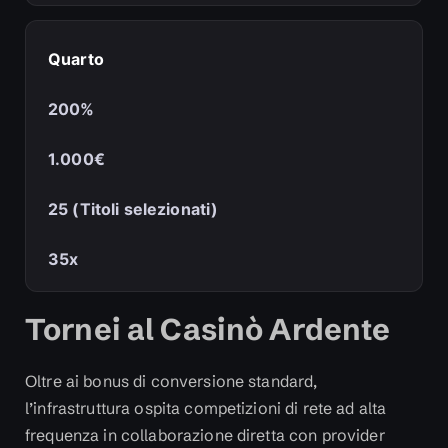
Quarto
200%
1.000€
25 (Titoli selezionati)
35x
Tornei al Casinò Ardente
Oltre ai bonus di conversione standard,
l’infrastruttura ospita competizioni di rete ad alta
frequenza in collaborazione diretta con provider