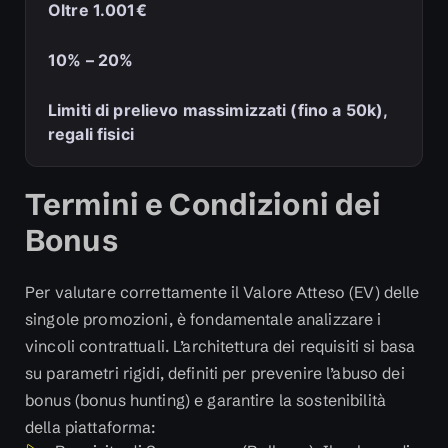
Oltre 1.001€
10% – 20%
Limiti di prelievo massimizzati (fino a 50k),
regali fisici
Termini e Condizioni dei
Bonus
Per valutare correttamente il Valore Atteso (EV) delle
singole promozioni, è fondamentale analizzare i
vincoli contrattuali. L’architettura dei requisiti si basa
su parametri rigidi, definiti per prevenire l’abuso dei
bonus (bonus hunting) e garantire la sostenibilità
della piattaforma: