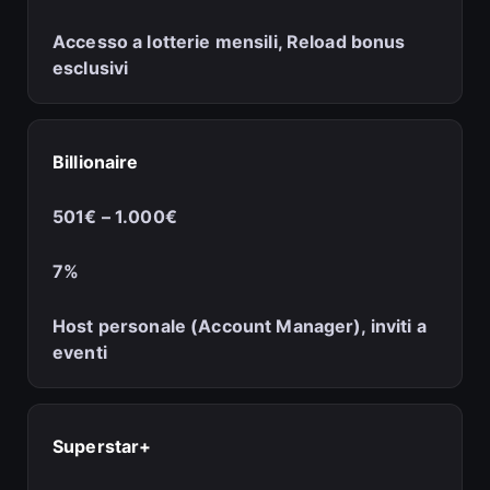
Accesso a lotterie mensili, Reload bonus
esclusivi
Billionaire
501€ – 1.000€
7%
Host personale (Account Manager), inviti a
eventi
Superstar+