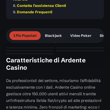
Contatta l’assistenza Clienti
Domande Frequenti
I Più Popolari
Blackjack
Video Poker
Slot 
Big Bass Vegas Double
Big Bass Bonanza
Down Deluxe
Lightning Roulette
Blackjack (Pragmatic)
Gods: King of Olympus
Caratteristiche di Ardente
Casino
Da professionisti del settore, misuriamo l’affidabilità
esclusivamente con i dati. Ardente Casino online
gestisce oltre 150.000 utenti attivi mensili tramite
un’infrastruttura ibrida fiat/crypto ad alte prestazioni
e latenza minima. Zero fronzoli di marketing: ecco i