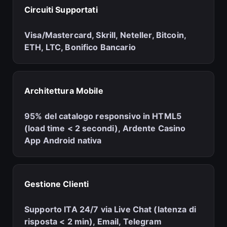
Circuiti Supportati
Visa/Mastercard, Skrill, Neteller, Bitcoin,
ETH, LTC, Bonifico Bancario
Architettura Mobile
95% del catalogo responsivo in HTML5
(load time < 2 secondi), Ardente Casino
App Android nativa
Gestione Clienti
Supporto ITA 24/7 via Live Chat (latenza di
risposta < 2 min), Email, Telegram